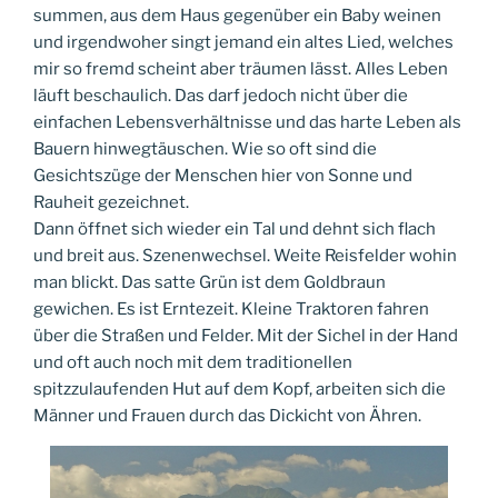
summen, aus dem Haus gegenüber ein Baby weinen
und irgendwoher singt jemand ein altes Lied, welches
mir so fremd scheint aber träumen lässt. Alles Leben
läuft beschaulich. Das darf jedoch nicht über die
einfachen Lebensverhältnisse und das harte Leben als
Bauern hinwegtäuschen. Wie so oft sind die
Gesichtszüge der Menschen hier von Sonne und
Rauheit gezeichnet.
Dann öffnet sich wieder ein Tal und dehnt sich flach
und breit aus. Szenenwechsel. Weite Reisfelder wohin
man blickt. Das satte Grün ist dem Goldbraun
gewichen. Es ist Erntezeit. Kleine Traktoren fahren
über die Straßen und Felder. Mit der Sichel in der Hand
und oft auch noch mit dem traditionellen
spitzzulaufenden Hut auf dem Kopf, arbeiten sich die
Männer und Frauen durch das Dickicht von Ähren.