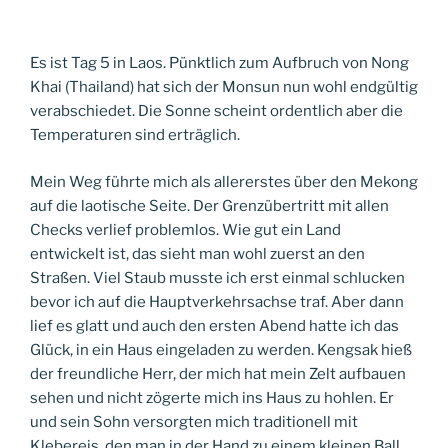
Es ist Tag 5 in Laos. Pünktlich zum Aufbruch von Nong
Khai (Thailand) hat sich der Monsun nun wohl endgültig
verabschiedet. Die Sonne scheint ordentlich aber die
Temperaturen sind erträglich.
Mein Weg führte mich als allererstes über den Mekong
auf die laotische Seite. Der Grenzübertritt mit allen
Checks verlief problemlos. Wie gut ein Land
entwickelt ist, das sieht man wohl zuerst an den
Straßen. Viel Staub musste ich erst einmal schlucken
bevor ich auf die Hauptverkehrsachse traf. Aber dann
lief es glatt und auch den ersten Abend hatte ich das
Glück, in ein Haus eingeladen zu werden. Kengsak hieß
der freundliche Herr, der mich hat mein Zelt aufbauen
sehen und nicht zögerte mich ins Haus zu hohlen. Er
und sein Sohn versorgten mich traditionell mit
Klebereis, den man in der Hand zu einem kleinen Ball