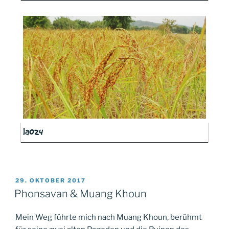
la024
VERÖFFENTLICHT
29. OKTOBER 2017
AM
Phonsavan & Muang Khoun
Mein Weg führte mich nach Muang Khoun, berühmt