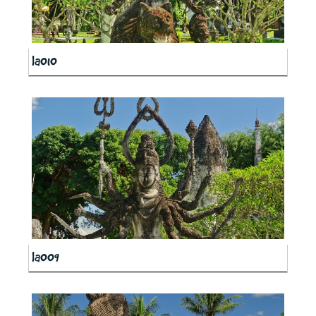
la010
la009