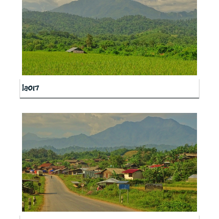
la017