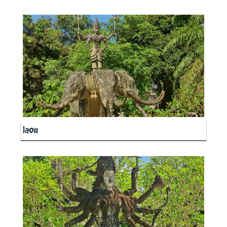
la011