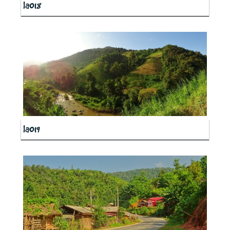
la018
la019