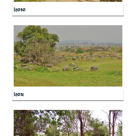
la030
la031