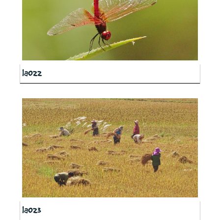
la022
la023