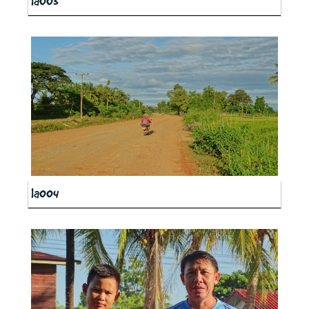
la003
la004