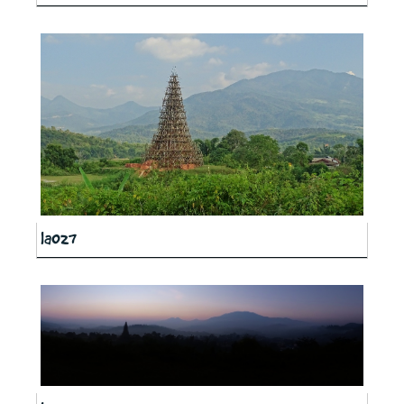
la027