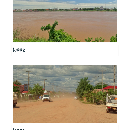
la002