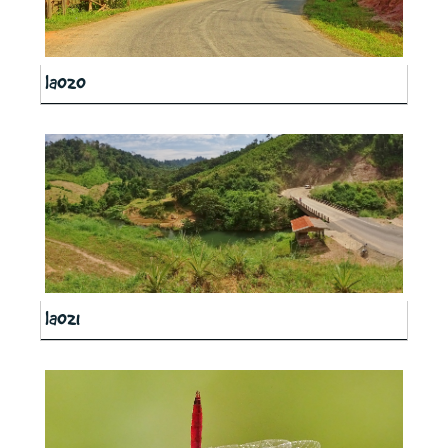
la020
la021