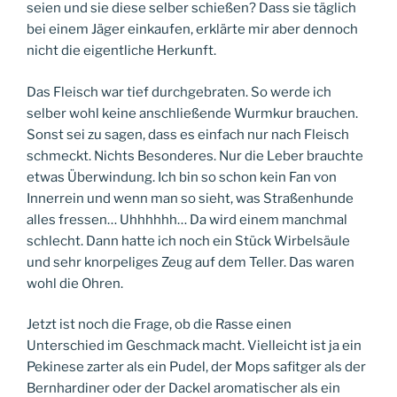
seien und sie diese selber schießen? Dass sie täglich
bei einem Jäger einkaufen, erklärte mir aber dennoch
nicht die eigentliche Herkunft.
Das Fleisch war tief durchgebraten. So werde ich
selber wohl keine anschließende Wurmkur brauchen.
Sonst sei zu sagen, dass es einfach nur nach Fleisch
schmeckt. Nichts Besonderes. Nur die Leber brauchte
etwas Überwindung. Ich bin so schon kein Fan von
Innerrein und wenn man so sieht, was Straßenhunde
alles fressen… Uhhhhhh… Da wird einem manchmal
schlecht. Dann hatte ich noch ein Stück Wirbelsäule
und sehr knorpeliges Zeug auf dem Teller. Das waren
wohl die Ohren.
Jetzt ist noch die Frage, ob die Rasse einen
Unterschied im Geschmack macht. Vielleicht ist ja ein
Pekinese zarter als ein Pudel, der Mops safitger als der
Bernhardiner oder der Dackel aromatischer als ein