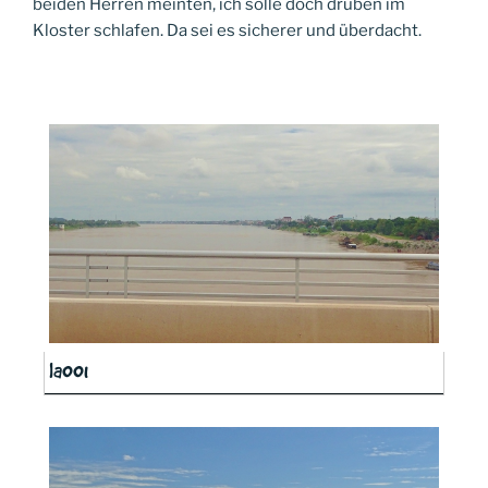
beiden Herren meinten, ich solle doch drüben im
Kloster schlafen. Da sei es sicherer und überdacht.
la001