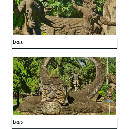
la013
la012