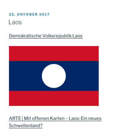
VERÖFFENTLICHT
22. OKTOBER 2017
AM
Laos
Demokratische Volksrepublik Laos
ARTE | Mit offenen Karten – Laos: Ein neues
Schwellenland?