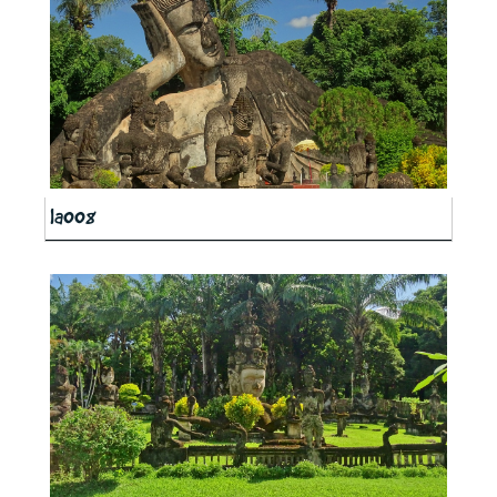
la008