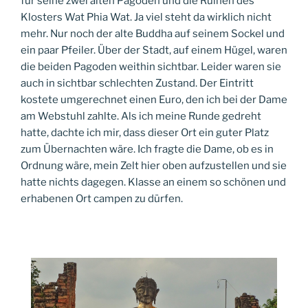
für seine zwei alten Pagoden und die Ruinen des
Klosters Wat Phia Wat. Ja viel steht da wirklich nicht
mehr. Nur noch der alte Buddha auf seinem Sockel und
ein paar Pfeiler. Über der Stadt, auf einem Hügel, waren
die beiden Pagoden weithin sichtbar. Leider waren sie
auch in sichtbar schlechten Zustand. Der Eintritt
kostete umgerechnet einen Euro, den ich bei der Dame
am Webstuhl zahlte. Als ich meine Runde gedreht
hatte, dachte ich mir, dass dieser Ort ein guter Platz
zum Übernachten wäre. Ich fragte die Dame, ob es in
Ordnung wäre, mein Zelt hier oben aufzustellen und sie
hatte nichts dagegen. Klasse an einem so schönen und
erhabenen Ort campen zu dürfen.