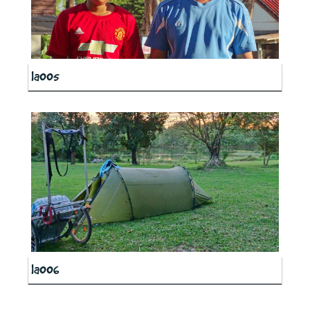
la005
la006