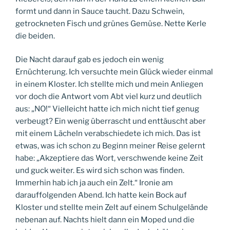
formt und dann in Sauce taucht. Dazu Schwein,
getrockneten Fisch und grünes Gemüse. Nette Kerle
die beiden.
Die Nacht darauf gab es jedoch ein wenig
Ernüchterung. Ich versuchte mein Glück wieder einmal
in einem Kloster. Ich stellte mich und mein Anliegen
vor doch die Antwort vom Abt viel kurz und deutlich
aus: „NO!“ Vielleicht hatte ich mich nicht tief genug
verbeugt? Ein wenig überrascht und enttäuscht aber
mit einem Lächeln verabschiedete ich mich. Das ist
etwas, was ich schon zu Beginn meiner Reise gelernt
habe: „Akzeptiere das Wort, verschwende keine Zeit
und guck weiter. Es wird sich schon was finden.
Immerhin hab ich ja auch ein Zelt.“ Ironie am
darauffolgenden Abend. Ich hatte kein Bock auf
Kloster und stellte mein Zelt auf einem Schulgelände
nebenan auf. Nachts hielt dann ein Moped und die