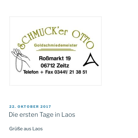
VERÖFFENTLICHT
22. OKTOBER 2017
AM
Die ersten Tage in Laos
Grüße aus Laos