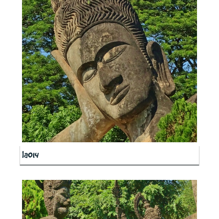
la014