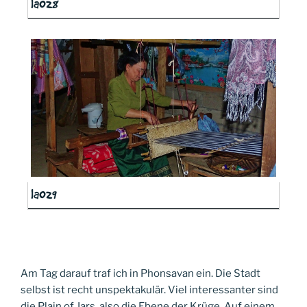
la028
la029
Am Tag darauf traf ich in Phonsavan ein. Die Stadt
selbst ist recht unspektakulär. Viel interessanter sind
die Plain of Jars, also die Ebene der Krüge. Auf einem