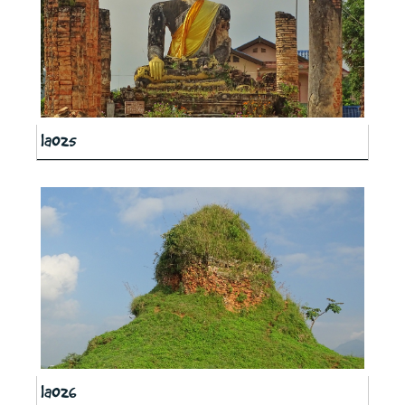
la025
la026