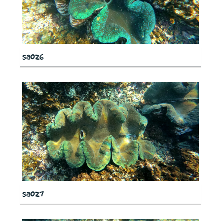
sa026
sa027