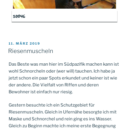
sa046
VERÖFFENTLICHT
11. MÄRZ 2019
AM
Riesenmuscheln
Das Beste was man hier im Südpazifik machen kann ist
wohl Schnorcheln oder (wer will) tauchen. Ich habe ja
jetzt schon ein paar Spots erkundet und keiner ist wie
der andere. Die Vielfalt von Riffen und deren
Bewohner ist einfach nur riesig.
Gestern besuchte ich ein Schutzgebiet für
Riesenmuscheln. Gleich in Ufernähe besorgte ich mit
Maske und Schnorchel und rein ging es ins Wasser.
Gleich zu Beginn machte ich meine erste Begegnung