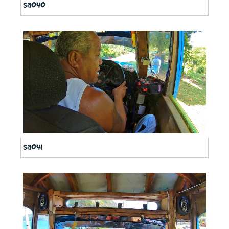
sa040
sa041