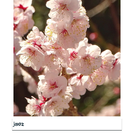
ja102