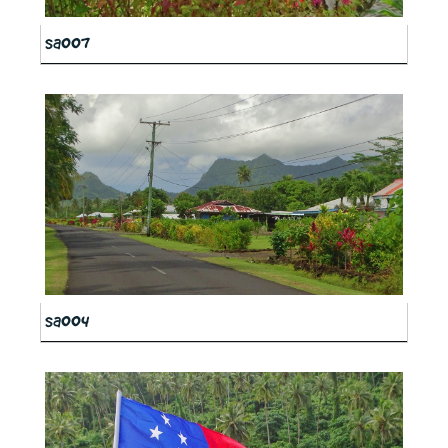
sa007
sa004