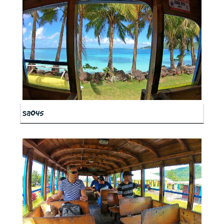
sa045