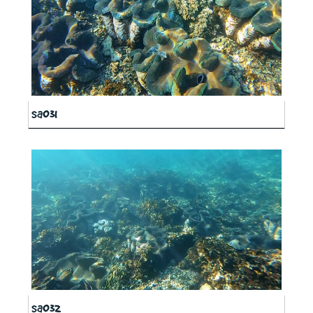
sa031
sa032