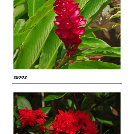
sa008