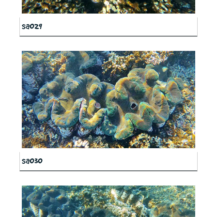
sa029
sa030