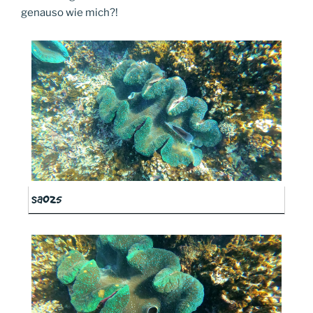
genauso wie mich?!
sa025