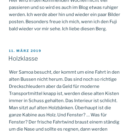
Hier wird in den kommenden Wochen nicht viel
passieren und so wird es auch im Blog etwas ruhiger
werden. Ich werde aber hin und wieder ein paar Bilder
posten. Besonders freue ich mich, wenn ich den Fuji
bald wieder vor mir sehe. Ich liebe diesen Berg.
VERÖFFENTLICHT
11. MÄRZ 2019
AM
Holzklasse
Wer Samoa besucht, der kommt um eine Fahrt in den
alten Bussen nicht herum. Das sind noch so richtige
Dreckschleudern aber da Geld für moderne
Transportmittel knapp ist, werden diese alten Kisten
immer in Schuss gehalten. Das Interieur ist schlicht.
Man sitzt auf alten Holzbänken. Überhaupt ist die
ganze Kabine aus Holz. Und Fenster? … Was für
Fenster? Der frische Fahrtwind braust einem ständig
um die Nase und sollte es regnen, dann werden