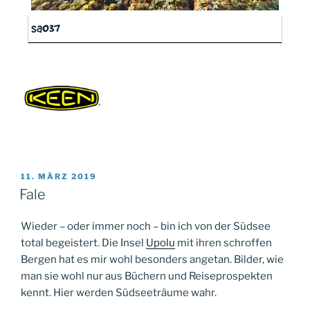
sa037
VERÖFFENTLICHT
11. MÄRZ 2019
AM
Fale
Wieder – oder immer noch – bin ich von der Südsee
total begeistert. Die Insel
Upolu
mit ihren schroffen
Bergen hat es mir wohl besonders angetan. Bilder, wie
man sie wohl nur aus Büchern und Reiseprospekten
kennt. Hier werden Südseeträume wahr.