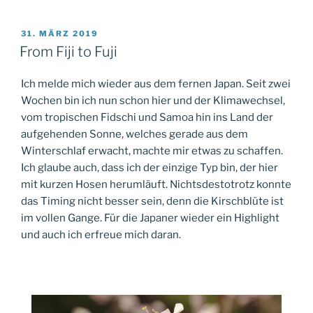
VERÖFFENTLICHT
31. MÄRZ 2019
AM
From Fiji to Fuji
Ich melde mich wieder aus dem fernen Japan. Seit zwei
Wochen bin ich nun schon hier und der Klimawechsel,
vom tropischen Fidschi und Samoa hin ins Land der
aufgehenden Sonne, welches gerade aus dem
Winterschlaf erwacht, machte mir etwas zu schaffen.
Ich glaube auch, dass ich der einzige Typ bin, der hier
mit kurzen Hosen herumläuft. Nichtsdestotrotz konnte
das Timing nicht besser sein, denn die Kirschblüte ist
im vollen Gange. Für die Japaner wieder ein Highlight
und auch ich erfreue mich daran.