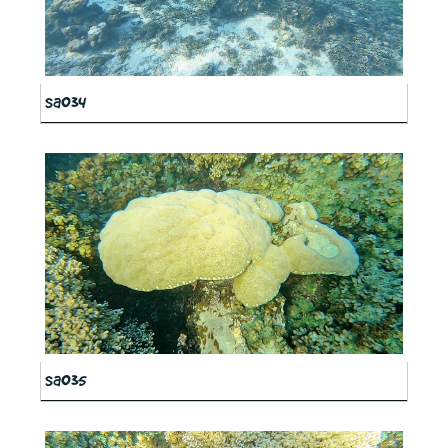
sa034
sa035