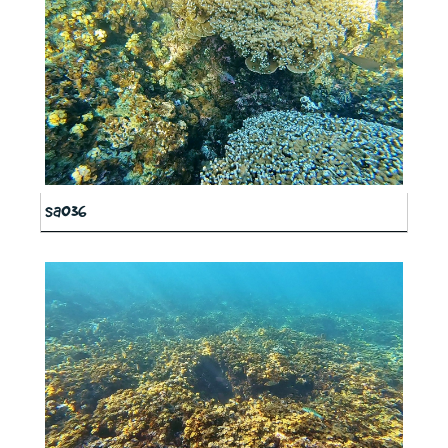
sa036