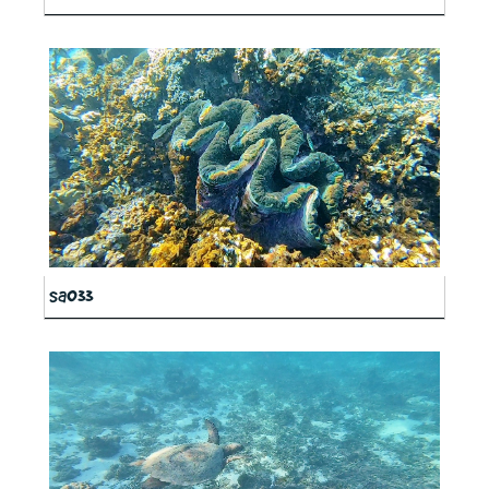
sa033