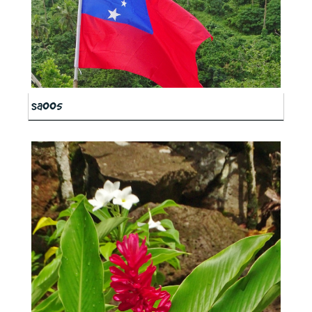
sa005