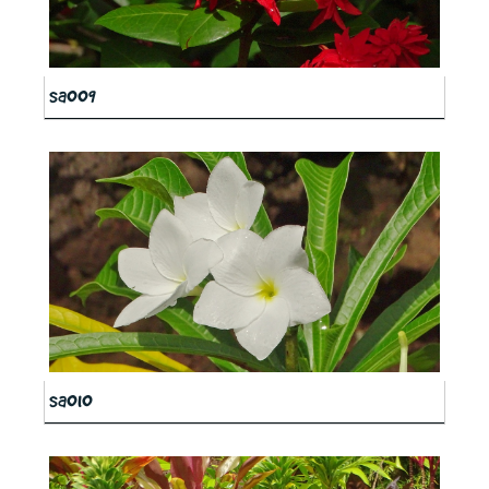
sa009
sa010