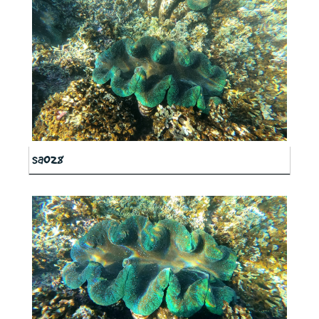
sa028