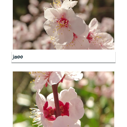
ja100