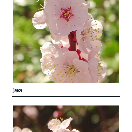
ja101