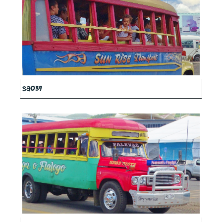
sa039