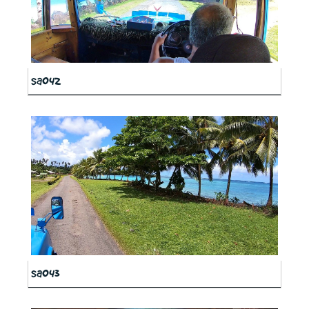
sa042
sa043