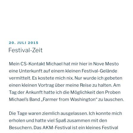
VERÖFFENTLICHT
20. JULI 2015
AM
Festival-Zeit
Mein CS-Kontakt Michael hat mir hier in Nove Mesto
eine Unterkunft auf einem kleinen Festival-Gelände
vermittelt. Es kostete mich nix. Nur wurde ich gebeten
einen kleinen Vortrag über meine Reise zu halten. Am
Tag der Ankunft hatte ich die Möglichkeit den Proben
Michael’s Band „Farmer from Washington“ zu lauschen.
Die Tage waren ziemlich ausgelassen. Ich konnte mich
erholen und hatte viel Spaß zusammen mit den
Besuchern. Das AKM-Festival ist ein kleines Festival