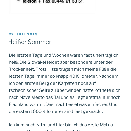
VERÖFFENTLICHT
22. JULI 2015
AM
Heißer Sommer
Die letzten Tage und Wochen waren fast unerträglich
heiß. Die Slowakei leidet aber besonders unter der
Trockenheit. Trotz Hitze trugen mich meine Füße die
letzten Tage immer so knapp 40 Kilometer. Nachdem
ich den ersten Berg der Karpaten noch auf
tschechischer Seite zu überwinden hatte, öffnete sich
nach Nove Mesto das Tal und es liegt erstmal nur noch
Flachland vor mir. Das macht es etwas einfacher. Und
die ersten 1000 Kilometer sind fast geknackt.
Ich kam nach Nitra und hier bin ich das erste Mal auf