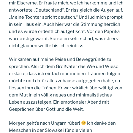
mir Eiscreme. Er fragte mich, wo ich herkomme und ich
antwortete „Deutschland“. Er riss gleich die Augen auf.
„Meine Tochter spricht deutsch.“ Und lud mich prompt
in sein Haus ein. Auch hier war die Stimmung herzlich
und es wurde ordentlich aufgetischt. Vor den Paprika
wurde ich gewarnt. Sie seien sehr scharf, was ich erst
nicht glauben wollte bis ich reinbiss.
Wir kamen auf meine Reise und Beweggründe zu
sprechen. Als ich dem Großvater das Wie und Wieso
erklärte, dass ich einfach nur meinen Träumen folgen
möchte und dafür alles zuhause aufgegeben habe, da
flossen ihm die Tränen. Er war wirklich überwältigt von
dem Mut in ein völlig neues und minimalistisches
Leben auszusteigen. Ein emotionaler Abend mit
Gesprächen über Gott und die Welt.
Morgen geht’s nach Ungarn rüber!
Ich danke den
Menschen in der Slowakei für die vielen