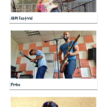
AKM Festival
Probe