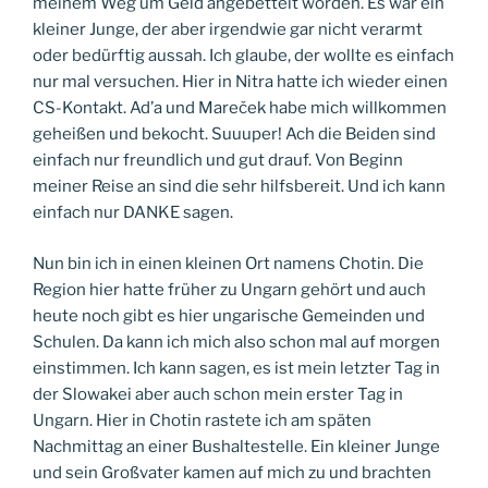
meinem Weg um Geld angebettelt worden. Es war ein
kleiner Junge, der aber irgendwie gar nicht verarmt
oder bedürftig aussah. Ich glaube, der wollte es einfach
nur mal versuchen. Hier in Nitra hatte ich wieder einen
CS-Kontakt. Ad’a und Mareček habe mich willkommen
geheißen und bekocht. Suuuper! Ach die Beiden sind
einfach nur freundlich und gut drauf. Von Beginn
meiner Reise an sind die sehr hilfsbereit. Und ich kann
einfach nur DANKE sagen.
Nun bin ich in einen kleinen Ort namens Chotin. Die
Region hier hatte früher zu Ungarn gehört und auch
heute noch gibt es hier ungarische Gemeinden und
Schulen. Da kann ich mich also schon mal auf morgen
einstimmen. Ich kann sagen, es ist mein letzter Tag in
der Slowakei aber auch schon mein erster Tag in
Ungarn. Hier in Chotin rastete ich am späten
Nachmittag an einer Bushaltestelle. Ein kleiner Junge
und sein Großvater kamen auf mich zu und brachten