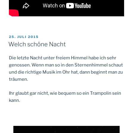
VERÖFFENTLICHT
25. JULI 2015
AM
Welch schöne Nacht
Die letzte Nacht unter freiem Himmel habe ich sehr
genossen. Wenn man so in den Sternenhimmel schaut
und die richtige Musik im Ohr hat, dann beginnt man zu
träumen.
Ihr glaubt gar nicht, wie bequem so ein Trampolin sein
kann.