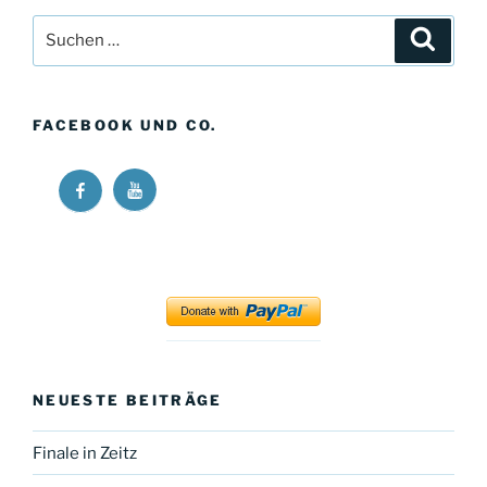
Suchen
Suche
nach:
FACEBOOK UND CO.
Ricos
Ricos
Long
Long
Walk
Walk
at
at
YouTube
Facebook
NEUESTE BEITRÄGE
Finale in Zeitz