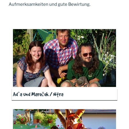
Aufmerksamkeiten und gute Bewirtung.
Ad’a und Mareček / Nitra