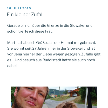
VERÖFFENTLICHT
16. JULI 2015
AM
Ein kleiner Zufall
Gerade bin ich über die Grenze in die Slowakei und
schon treffe ich diese Frau.
Martina habe ich Grüße aus der Heimat mitgebracht.
Sie wohnt seit 27 Jahren hier in der Slowakei und ist
von Jena hierher der Liebe wegen gezogen. Zufälle gibt
es… Und besuch aus Rudolstadt hatte sie auch noch
dabei.