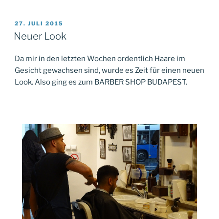
VERÖFFENTLICHT
27. JULI 2015
AM
Neuer Look
Da mir in den letzten Wochen ordentlich Haare im
Gesicht gewachsen sind, wurde es Zeit für einen neuen
Look. Also ging es zum BARBER SHOP BUDAPEST.