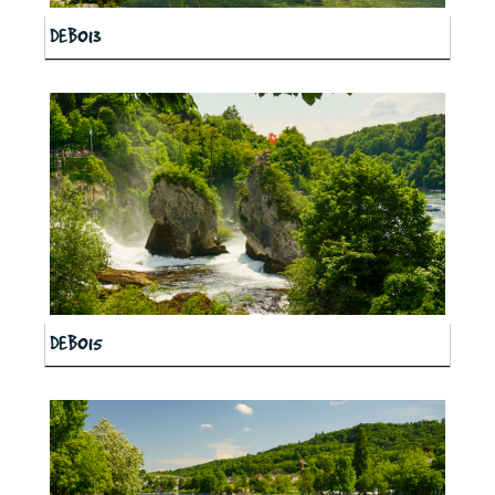
DEB013
DEB015