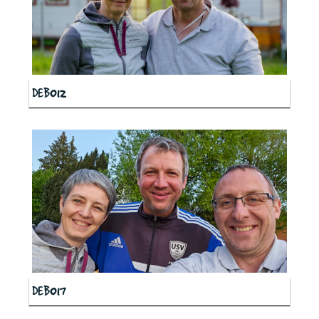
DEB012
DEB017