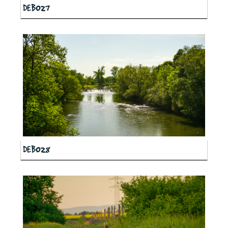
DEB027
DEB028