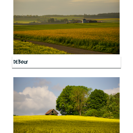
DEB018