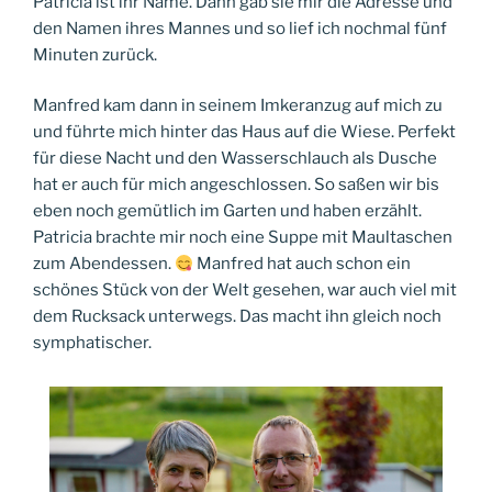
Patricia ist ihr Name. Dann gab sie mir die Adresse und
den Namen ihres Mannes und so lief ich nochmal fünf
Minuten zurück.
Manfred kam dann in seinem Imkeranzug auf mich zu
und führte mich hinter das Haus auf die Wiese. Perfekt
für diese Nacht und den Wasserschlauch als Dusche
hat er auch für mich angeschlossen. So saßen wir bis
eben noch gemütlich im Garten und haben erzählt.
Patricia brachte mir noch eine Suppe mit Maultaschen
zum Abendessen.
Manfred hat auch schon ein
schönes Stück von der Welt gesehen, war auch viel mit
dem Rucksack unterwegs. Das macht ihn gleich noch
symphatischer.