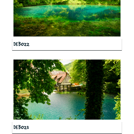
DEB022
DEB023