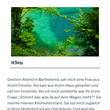
DEB021
Gestern Abend in Bartholomä, sah mich eine Frau aus
ihrem Fenster. Sie kam aus ihrem Haus gelaufen und
rief mir hinterher. Als ich mich umdrehte war ihr erste
Frage: „Stimmt das, was da auf dem Wagen steht?“ Sie
meinte meinen Kilometerstand. Sie lud mich zugleich
in ihren Hinterhof auf ein Getränk ein. Und weil das