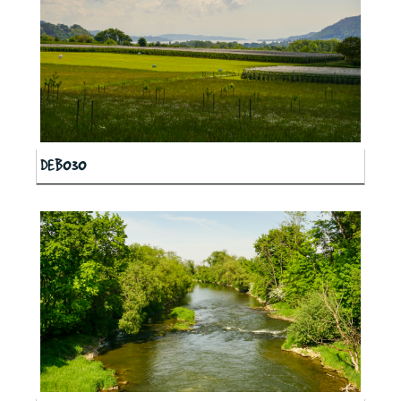
DEB030