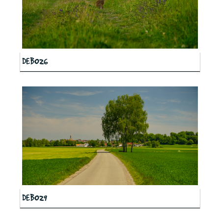
DEB026
DEB029