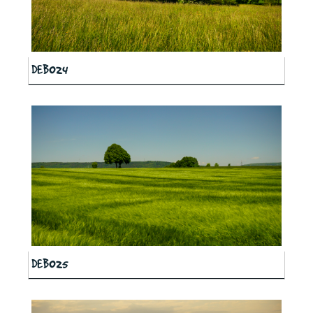
DEB024
DEB025