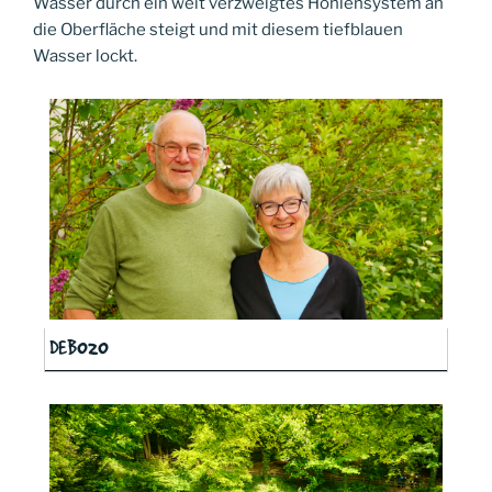
Wasser durch ein weit verzweigtes Höhlensystem an
die Oberfläche steigt und mit diesem tiefblauen
Wasser lockt.
DEB020