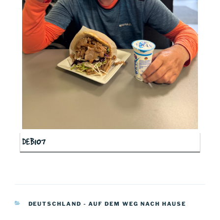
DEB107
KATEGORIEN
DEUTSCHLAND - AUF DEM WEG NACH HAUSE