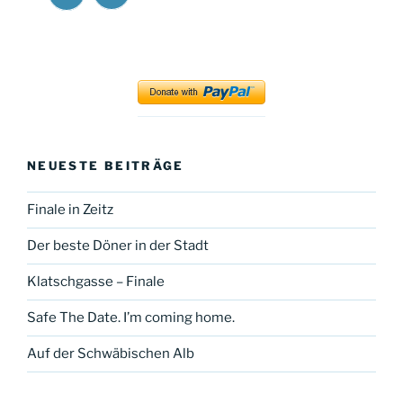
Long
Long
Walk
Walk
at
at
YouTube
Facebook
NEUESTE BEITRÄGE
Finale in Zeitz
Der beste Döner in der Stadt
Klatschgasse – Finale
Safe The Date. I’m coming home.
Auf der Schwäbischen Alb