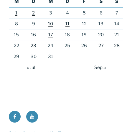
M
D
M
D
F
S
S
1
2
3
4
5
6
7
8
9
10
11
12
13
14
15
16
17
18
19
20
21
22
23
24
25
26
27
28
29
30
31
« Juli
Sep. »
Ricos
Ricos
Long
Long
Walk
Walk