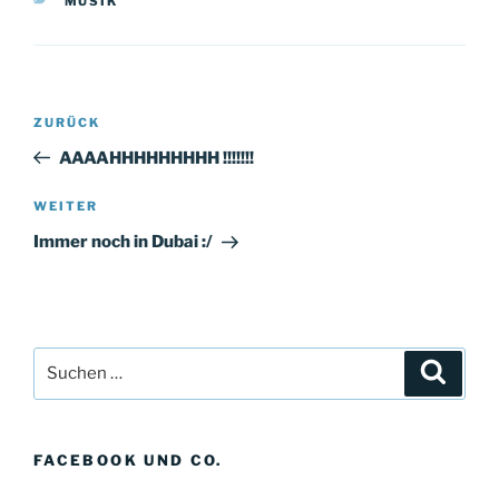
MUSIK
Beitragsnavigation
Vorheriger
ZURÜCK
Beitrag
AAAAHHHHHHHHH !!!!!!!
Nächster
WEITER
Beitrag
Immer noch in Dubai :/
Suchen
Suche
nach:
FACEBOOK UND CO.