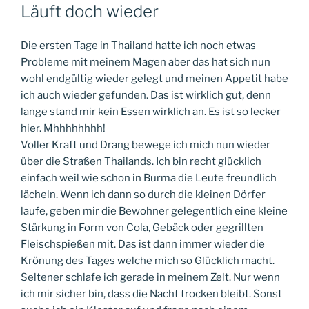
AM
Läuft doch wieder
Die ersten Tage in Thailand hatte ich noch etwas
Probleme mit meinem Magen aber das hat sich nun
wohl endgültig wieder gelegt und meinen Appetit habe
ich auch wieder gefunden. Das ist wirklich gut, denn
lange stand mir kein Essen wirklich an. Es ist so lecker
hier. Mhhhhhhhh!
Voller Kraft und Drang bewege ich mich nun wieder
über die Straßen Thailands. Ich bin recht glücklich
einfach weil wie schon in Burma die Leute freundlich
lächeln. Wenn ich dann so dur
ch die kleinen Dörfer
laufe, geben mir die Bewohner gelegentlich eine kleine
Stärkung in Form von Cola, Gebäck oder gegrillten
Fleischspießen mit. Das ist dann immer wieder die
Krönung des Tages welche mich so Glücklich macht.
Seltener schlafe ich gerade in meinem Zelt. Nur wenn
ich mir sicher bin, dass die Nacht trocken bleibt. Sonst