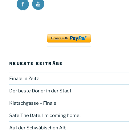
Ricos
Ricos
Long
Long
Walk
Walk
at
at
YouTube
Facebook
NEUESTE BEITRÄGE
Finale in Zeitz
Der beste Döner in der Stadt
Klatschgasse – Finale
Safe The Date. I’m coming home.
Auf der Schwäbischen Alb