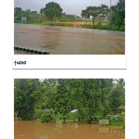
th010