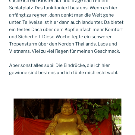
suche ich ein Kloster auf und frage nach einem
Schlafplatz. Das funktioniert bestens. Wenn es hier
anfängt zu regnen, dann denkt man die Welt gehe
unter. Teilweise ist hier dann auch landunter. Da bietet
ein festes Dach über dem Kopf einfach mehr Komfort
und Sicherheit. Diese Woche fegte ein schwerer
Tropensturm über den Norden Thailands, Laos und
Vietnams. Viel zu viel Regen für meinen Geschmack.
Aber sonst alles supi! Die Eindrücke, die ich hier
gewinne sind bestens und ich fühle mich echt wohl.