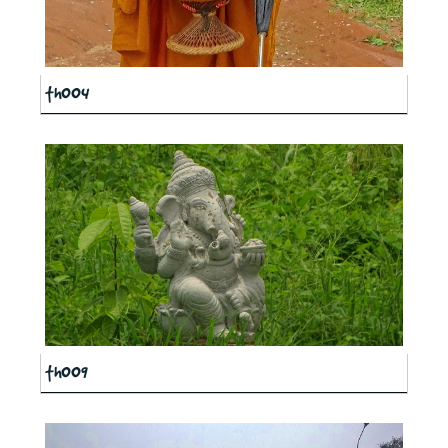
th004
th009