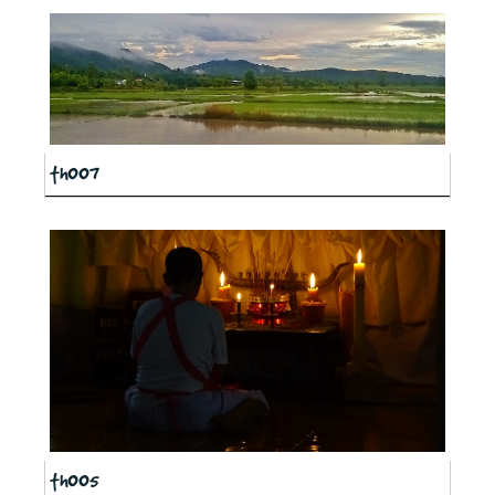
th007
th005