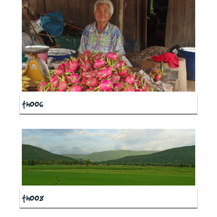
th006
th008