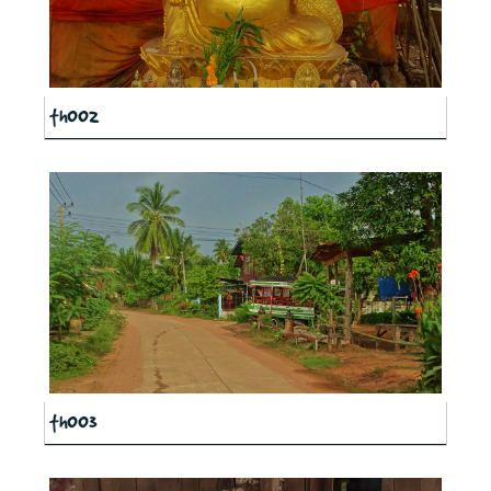
th002
th003