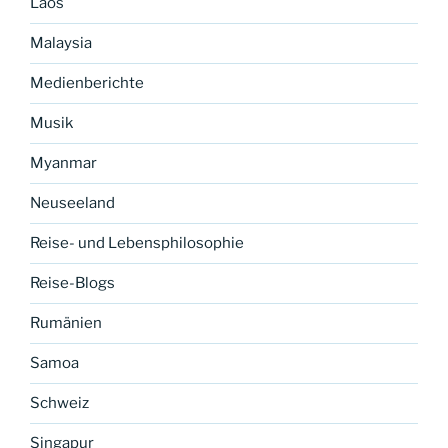
Laos
Malaysia
Medienberichte
Musik
Myanmar
Neuseeland
Reise- und Lebensphilosophie
Reise-Blogs
Rumänien
Samoa
Schweiz
Singapur