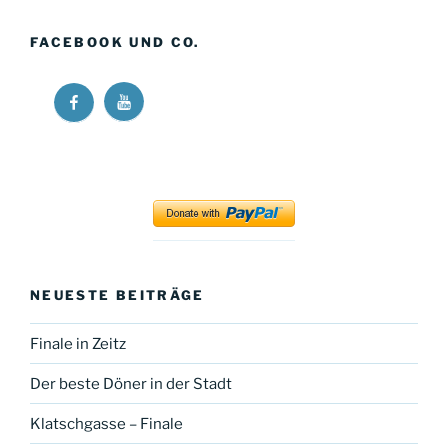
FACEBOOK UND CO.
Ricos
Ricos
Long
Long
Walk
Walk
at
at
YouTube
Facebook
NEUESTE BEITRÄGE
Finale in Zeitz
Der beste Döner in der Stadt
Klatschgasse – Finale