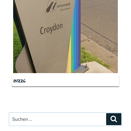
au226
Suchen
Suche
nach: