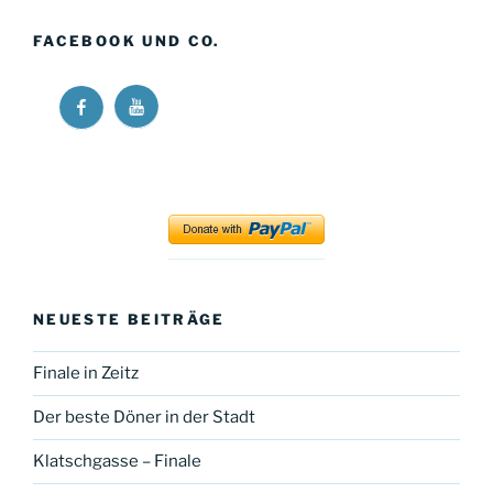
FACEBOOK UND CO.
Ricos
Ricos
Long
Long
Walk
Walk
at
at
YouTube
Facebook
NEUESTE BEITRÄGE
Finale in Zeitz
Der beste Döner in der Stadt
Klatschgasse – Finale