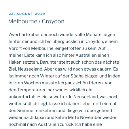
VERÖFFENTLICHT
23. AUGUST 2019
AM
Melbourne / Croydon
Zwei harte aber dennoch wundervolle Monate liegen
hinter mir und ich bin überglücklich in Croydon, einem
Vorort von Melbourne, eingetroffen zu sein. Auf
meiner Liste kann ich also hinter Australien einen
Haken setzten. Darunter steht auch schon das nächste
Ziel, Neuseeland. Aber das wird noch etwas dauern. Es
ist immer noch Winter auf der Südhalbkugel und in den
letzten Wochen musste ich ganz schön frieren. Von
den Temperaturen her war es wirklich ein
unkomfortables Reisewetter. In Neuseeland, was noch
weiter südlich liegt, lasse ich daher lieber erst einmal
den Sommer einkehren und fliege vorrübergehend
wieder nach Japan und kehre Mitte November wieder
nochmal nach Australien zurück. Ich habe eine