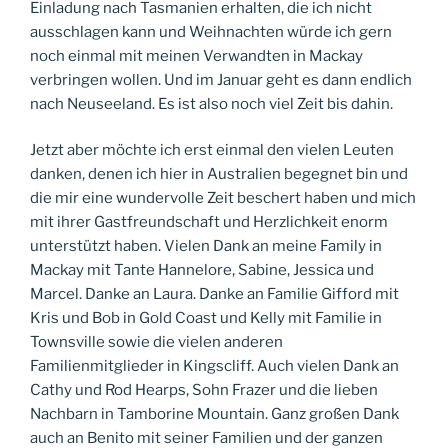
Einladung nach Tasmanien erhalten, die ich nicht
ausschlagen kann und Weihnachten würde ich gern
noch einmal mit meinen Verwandten in Mackay
verbringen wollen. Und im Januar geht es dann endlich
nach Neuseeland. Es ist also noch viel Zeit bis dahin.
Jetzt aber möchte ich erst einmal den vielen Leuten
danken, denen ich hier in Australien begegnet bin und
die mir eine wundervolle Zeit beschert haben und mich
mit ihrer Gastfreundschaft und Herzlichkeit enorm
unterstützt haben. Vielen Dank an meine Family in
Mackay mit Tante Hannelore, Sabine, Jessica und
Marcel. Danke an Laura. Danke an Familie Gifford mit
Kris und Bob in Gold Coast und Kelly mit Familie in
Townsville sowie die vielen anderen
Familienmitglieder in Kingscliff. Auch vielen Dank an
Cathy und Rod Hearps, Sohn Frazer und die lieben
Nachbarn in Tamborine Mountain. Ganz großen Dank
auch an Benito mit seiner Familien und der ganzen