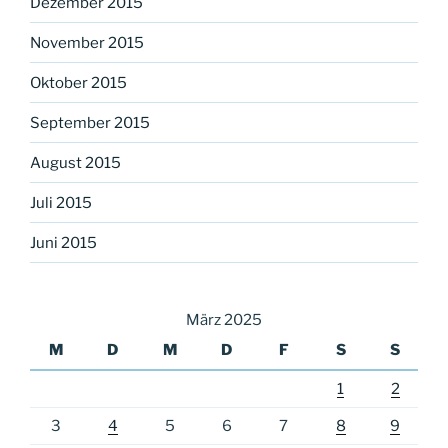
Dezember 2015
November 2015
Oktober 2015
September 2015
August 2015
Juli 2015
Juni 2015
März 2025
M
D
M
D
F
S
S
1
2
3
4
5
6
7
8
9