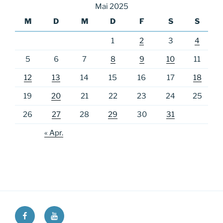
Mai 2025
M
D
M
D
F
S
S
1
2
3
4
5
6
7
8
9
10
11
12
13
14
15
16
17
18
19
20
21
22
23
24
25
26
27
28
29
30
31
« Apr.
Ricos
Ricos