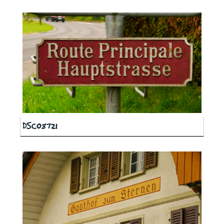
DSC08721