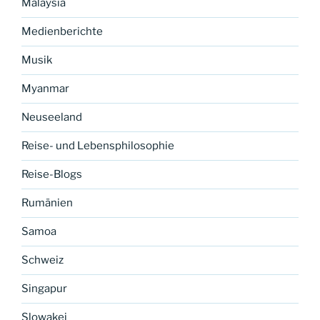
Malaysia
Medienberichte
Musik
Myanmar
Neuseeland
Reise- und Lebensphilosophie
Reise-Blogs
Rumänien
Samoa
Schweiz
Singapur
Slowakei