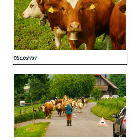
DSC08737