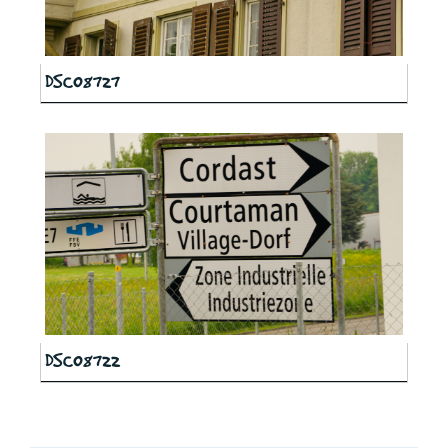
DSC08727
DSC08722