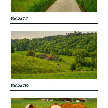
DSC08717
DSC08730