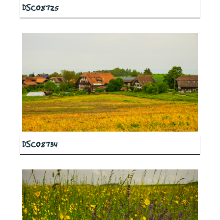
DSC08725
DSC08734