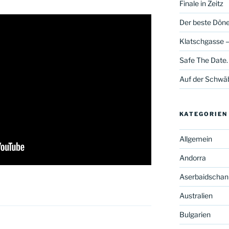
Finale in Zeitz
Der beste Döner
Klatschgasse –
Safe The Date.
Auf der Schwä
KATEGORIEN
Allgemein
Andorra
Aserbaidschan
Australien
Bulgarien