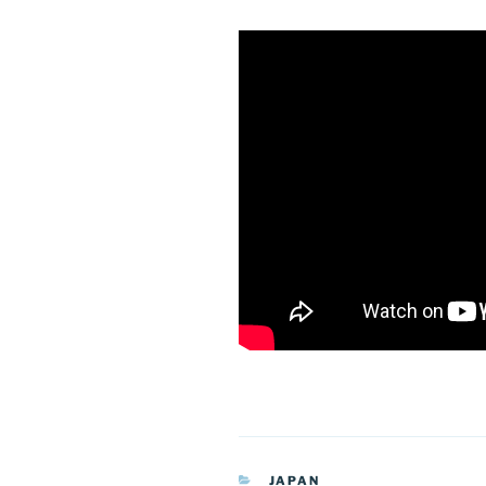
KATEGORIEN
JAPAN