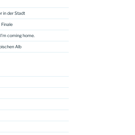
 in der Stadt
 Finale
 I’m coming home.
bischen Alb