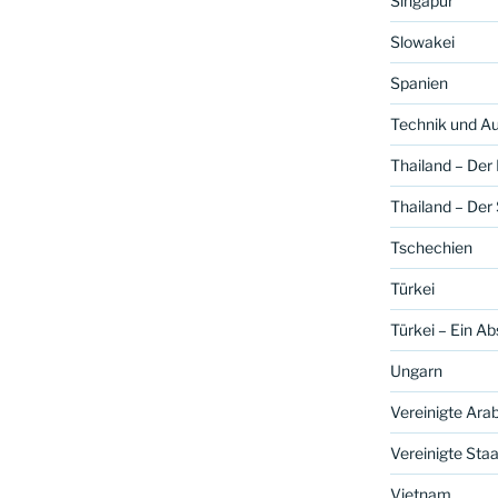
Singapur
Slowakei
Spanien
Technik und A
Thailand – Der
Thailand – Der
Tschechien
Türkei
Türkei – Ein A
Ungarn
Vereinigte Ara
Vereinigte Sta
Vietnam