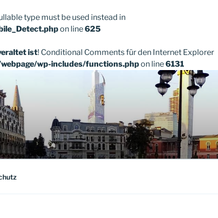
ullable type must be used instead in
bile_Detect.php
on line
625
veraltet ist
! Conditional Comments für den Internet Explorer
/webpage/wp-includes/functions.php
on line
6131
chutz