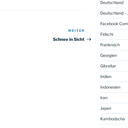
Deutschland
Deutschland –
Facebook Com
WEITER
Nächster
Fidschi
Beitrag
Schnee in Sicht
Frankreich
Georgien
Gibraltar
Indien
Indonesien
Iran
Japan
Kambodscha