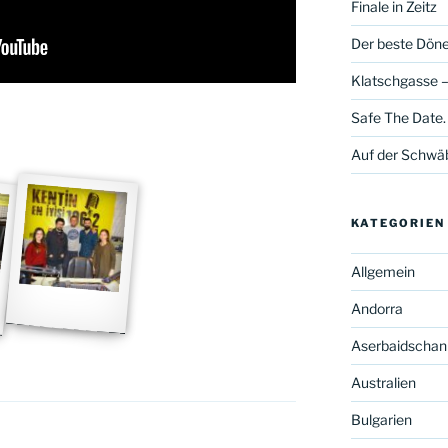
Finale in Zeitz
Der beste Döner
Klatschgasse –
Safe The Date.
Auf der Schwä
KATEGORIEN
Allgemein
Andorra
Aserbaidschan
Australien
Bulgarien