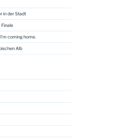
 in der Stadt
 Finale
 I’m coming home.
bischen Alb