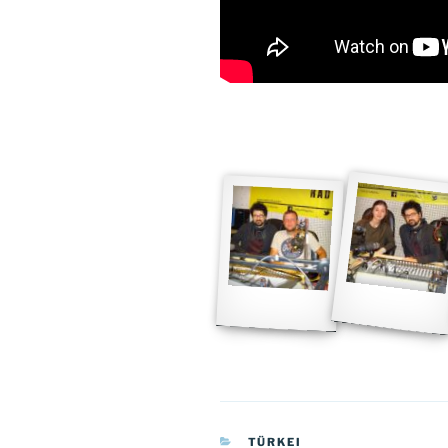
KATEGORIEN
TÜRKEI