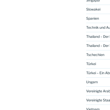
Singapur
Slowakei
Spanien
Technik und A
Thailand – Der
Thailand – Der
Tschechien
Türkei
Türkei – Ein A
Ungarn
Vereinigte Ara
Vereinigte Sta
Vietnam