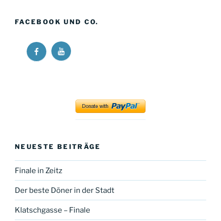
FACEBOOK UND CO.
Ricos
Ricos
Long
Long
Walk
Walk
at
at
YouTube
Facebook
NEUESTE BEITRÄGE
Finale in Zeitz
Der beste Döner in der Stadt
Klatschgasse – Finale