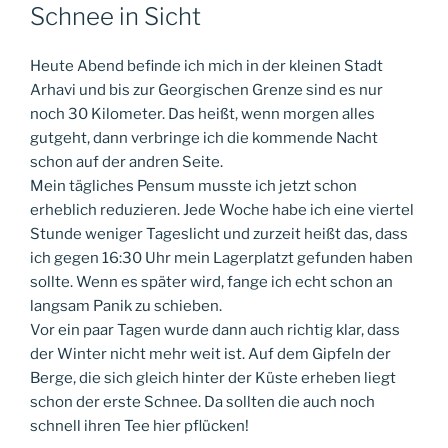
AM
Schnee in Sicht
Heute Abend befinde ich mich in der kleinen Stadt
Arhavi und bis zur Georgischen Grenze sind es nur
noch 30 Kilometer. Das heißt, wenn morgen alles
gutgeht, dann verbringe ich die kommende Nacht
schon auf der andren Seite.
Mein tägliches Pensum musste ich jetzt schon
erheblich reduzieren. Jede Woche habe ich eine viertel
Stunde weniger Tageslicht und zurzeit heißt das, dass
ich gegen 16:30 Uhr mein Lagerplatzt gefunden haben
sollte. Wenn es später wird, fange ich echt schon an
langsam Panik zu schieben.
Vor ein paar Tagen wurde dann auch richtig klar, dass
der Winter nicht mehr weit ist. Auf dem Gipfeln der
Berge, die sich gleich hinter der Küste erheben liegt
schon der erste Schnee. Da sollten die auch noch
schnell ihren Tee hier pflücken!