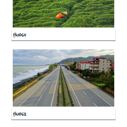
tk1064
tk1062