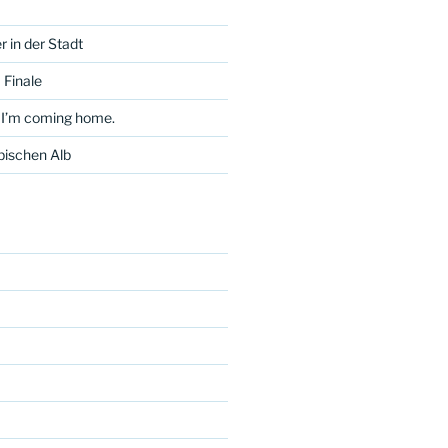
 in der Stadt
 Finale
 I’m coming home.
bischen Alb