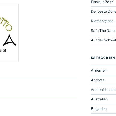
Finale in Zeitz
Der beste Döner
Klatschgasse –
Safe The Date.
Auf der Schwä
KATEGORIEN
Allgemein
Andorra
Aserbaidschan
Australien
Bulgarien