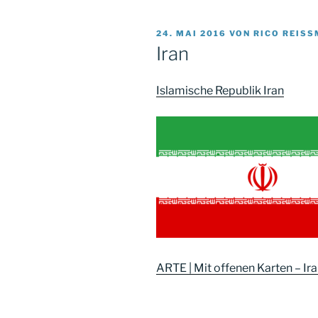
VERÖFFENTLICHT
24. MAI 2016
VON
RICO REISS
AM
Iran
Islamische Republik Iran
ARTE | Mit offenen Karten – Ir