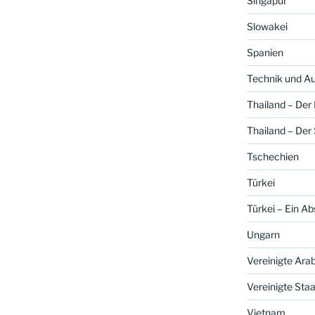
Singapur
Slowakei
Spanien
Technik und A
Thailand – Der
Thailand – Der
Tschechien
Türkei
Türkei – Ein A
Ungarn
Vereinigte Ara
Vereinigte Sta
Vietnam