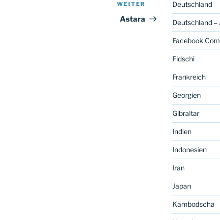
Deutschland
WEITER
Nächster
Beitrag
Astara
Deutschland –
Facebook Com
Fidschi
Frankreich
Georgien
Gibraltar
Indien
Indonesien
Iran
Japan
Kambodscha