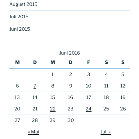
August 2015
Juli 2015
Juni 2015
Juni 2016
M
D
M
D
F
S
S
1
2
3
4
5
6
7
8
9
10
11
12
13
14
15
16
17
18
19
20
21
22
23
24
25
26
27
28
29
30
« Mai
Juli »