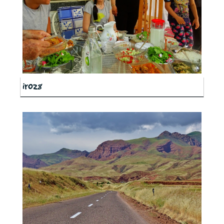
ir028