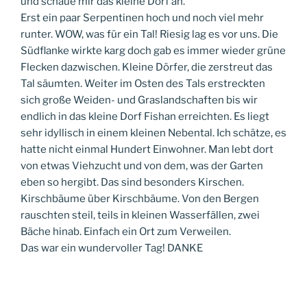
und schaue mir das kleine Dorf an.
Erst ein paar Serpentinen hoch und noch viel mehr
runter. WOW, was für ein Tal! Riesig lag es vor uns. Die
Südflanke wirkte karg doch gab es immer wieder grüne
Flecken dazwischen. Kleine Dörfer, die zerstreut das
Tal säumten. Weiter im Osten des Tals erstreckten
sich große Weiden- und Graslandschaften bis wir
endlich in das kleine Dorf Fishan erreichten. Es liegt
sehr idyllisch in einem kleinen Nebental. Ich schätze, es
hatte nicht einmal Hundert Einwohner. Man lebt dort
von etwas Viehzucht und von dem, was der Garten
eben so hergibt. Das sind besonders Kirschen.
Kirschbäume über Kirschbäume. Von den Bergen
rauschten steil, teils in kleinen Wasserfällen, zwei
Bäche hinab. Einfach ein Ort zum Verweilen.
Das war ein wundervoller Tag! DANKE