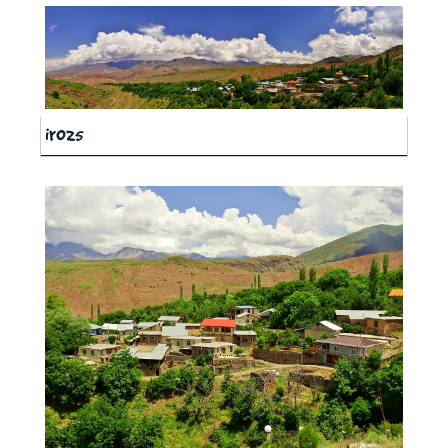
ir025