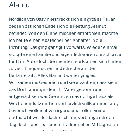
AM
Alamut
Nördlich von Qazvin erstreckt sich ein großes Tal, an
dessen östlichen Ende sich die Festung Alamut
befindet. Von den Einheimischen empfohlen, machte
ich heute einen Abstecher per Anhalter in die
Richtung. Das ging ganz gut vorwärts. Wieder einmal
stoppte eine Familie und eigentlich waren die schon zu
fünft im Auto doch die meinten, sie können sich hinten
zu viert hinquetschen und ich solle auf den
Beifahrersitz. Alles klar und weiter ging es.
Wir kamen ins Gespräch und sie
erzählten, dass sie in
das Dorf fahren, in dem ihr Vater geboren und
aufgewachsen war. Sie nutzen das dortige Haus als
Wochenendsitz und ich sei herzlich willkommen. Gut,
bevor ich vielleicht von irgendeiner ollen Ruine
enttäuscht werde, dachte ich mir, verbringe ich den
Tag doch lieber bei einem traditionellen Mittagessen