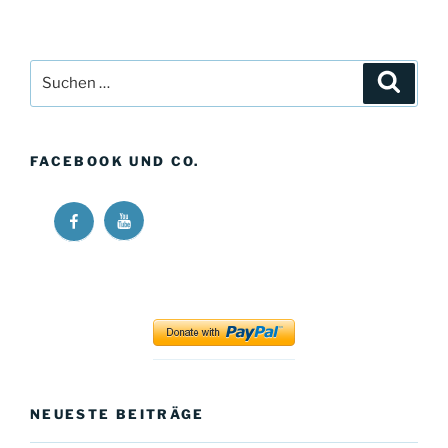
Suchen
Suche
nach:
FACEBOOK UND CO.
Ricos
Ricos
Long
Long
Walk
Walk
at
at
YouTube
Facebook
NEUESTE BEITRÄGE