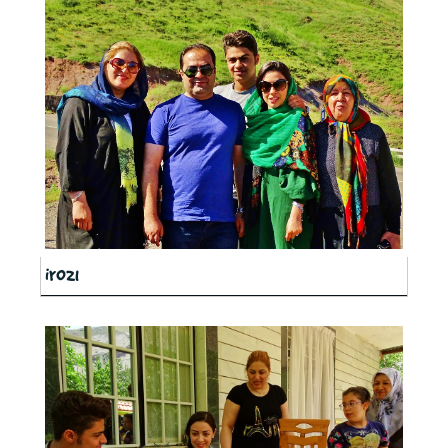
ir021