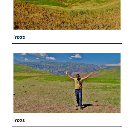
ir022
ir023