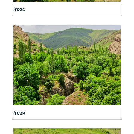
ir026
ir024