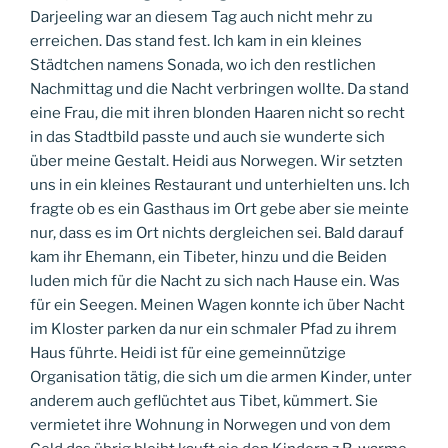
Darjeeling war an diesem Tag auch nicht mehr zu
erreichen. Das stand fest. Ich kam in ein kleines
Städtchen namens Sonada, wo ich den restlichen
Nachmittag und die Nacht verbringen wollte. Da stand
eine Frau, die mit ihren blonden Haaren nicht so recht
in das Stadtbild passte und auch sie wunderte sich
über meine Gestalt. Heidi aus Norwegen. Wir setzten
uns in ein kleines Restaurant und unterhielten uns. Ich
fragte ob es ein Gasthaus im Ort gebe aber sie meinte
nur, dass es im Ort nichts dergleichen sei. Bald darauf
kam ihr Ehemann, ein Tibeter, hinzu und die Beiden
luden mich für die Nacht zu sich nach Hause ein. Was
für ein Seegen. Meinen Wagen konnte ich über Nacht
im Kloster parken da nur ein schmaler Pfad zu ihrem
Haus führte. Heidi ist für eine gemeinnützige
Organisation tätig, die sich um die armen Kinder, unter
anderem auch geflüchtet aus Tibet, kümmert. Sie
vermietet ihre Wohnung in Norwegen und von dem