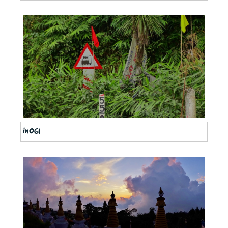
in061