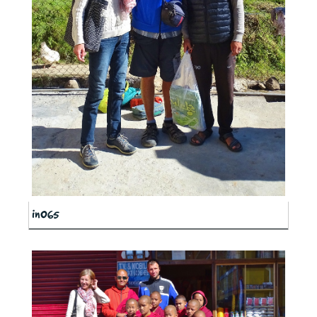
in065