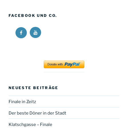
FACEBOOK UND CO.
Ricos
Ricos
Long
Long
Walk
Walk
at
at
YouTube
Facebook
NEUESTE BEITRÄGE
Finale in Zeitz
Der beste Döner in der Stadt
Klatschgasse – Finale