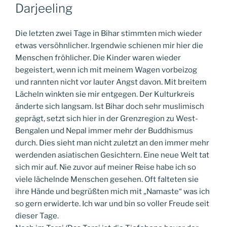
AM
Darjeeling
Die letzten zwei Tage in Bihar stimmten mich wieder
etwas versöhnlicher. Irgendwie schienen mir hier die
Menschen fröhlicher. Die Kinder waren wieder
begeistert, wenn ich mit meinem Wagen vorbeizog
und rannten nicht vor lauter Angst davon. Mit breitem
Lächeln winkten sie mir entgegen. Der Kulturkreis
änderte sich langsam. Ist Bihar doch sehr muslimisch
geprägt, setzt sich hier in der Grenzregion zu West-
Bengalen und Nepal immer mehr der Buddhismus
durch. Dies sieht man nicht zuletzt an den immer mehr
werdenden asiatischen Gesichtern. Eine neue Welt tat
sich mir auf. Nie zuvor auf meiner Reise habe ich so
viele lächelnde Menschen gesehen. Oft falteten sie
ihre Hände und begrüßten mich mit „Namaste“ was ich
so gern erwiderte. Ich war und bin so voller Freude seit
dieser Tage.