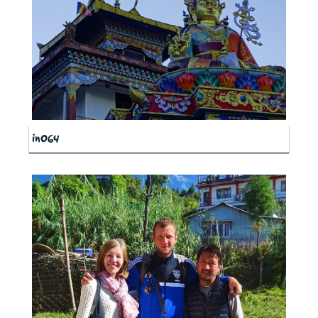
in064