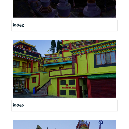
in062
in063