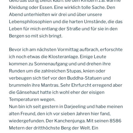
Geld das übrig bleibt kauft sie den Kindern z.B. warme
Kleidung oder Essen. Eine wirklich tolle Sache. Den
Abend unterhielten wir drei und über unsere
Lebensphilosophien und die harten Umstände, die das
Leben für mich entlang der Straße und für sie in den
Bergen so mit sich bringt.
Bevor ich am nächsten Vormittag aufbrach, erforschte
ich noch etwas die Klosteranlage. Einige Leute
kommen zu Sonnenaufgang und und drehen ihre
Runden um die zahlreichen Stupas, knien oder
verbeugen sich tief vor den Buddha-Statuen und
brummeln ihre Mantras. Sehr Ehrfurcht erregend aber
die Gänsehaut hatte ich wohl eher der eisigen
Temperaturen wegen.
Nun bin ich seit gestern in Darjeeling und habe meinen
alten Freund, den ich vor sieben Jahren hier fand,
wiedergefunden. Der Kanchenjunga. Mit seinen 8586
Metern der dritthöchste Berg der Welt. Ein