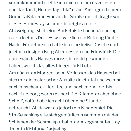
vorbeikommend drehte ich mich um um es zu lesen
und da stand „Homestay… bla“ drauf. Aus irgend einem
Grund saß da eine Frau an der Straße die ich fragte wo
dieses Homestay sei und sie zeigte auf die
Abzweigung. Mich eine Buckelpiste hochquälend lag
da ein kleines Dorf. Es war wirklich die Rettung für die
Nacht. Für zehn Euro hatte ich eine heiße Dusche und
je einen riesigen Berg Abendessen und Frühstück. Die
gute Frau des Hauses muss sich echt gewundert
haben, wo ich das alles hingedrückt habe.
Am nächsten Morgen, beim Verlassen des Hauses bot
sich mir ein malerischer Ausblick in ein Tal und wo man
auch hinschaute… Tee, Tee und noch mehr Tee. Bis
nach Kurseong waren es noch 1,5 Kilometer aber ohne
Scheiß, dafür habe ich echt über eine Stunde
gebraucht. Ab da war es jedoch ein Kinderspiel. Die
Straße schlängelte sich gemütlich zusammen mit den
Schienen der Schmalspurbahn, dem sogenannten Toy
Train, in Richtung Darjeeling.